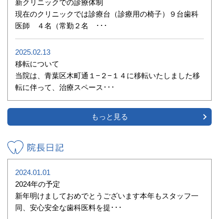
新クリニックでの診療体制
現在のクリニックでは診療台（診療用の椅子）９台歯科
医師 ４名（常勤２名 ･･･
2025.02.13
移転について
当院は、青葉区木町通１−２−１４に移転いたしました移
転に伴って、治療スペース･･･
もっと見る
院長ブログ
2024.01.01
2024年の予定
新年明けましておめでとうございます本年もスタッフ一
同、安心安全な歯科医料を提･･･