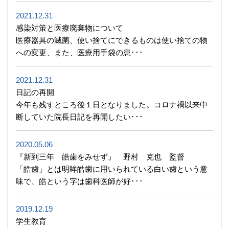
2021.12.31
感染対策と医療廃棄物について
医療器具の滅菌、使い捨てにできるものは使い捨ての物
への変更、また、医療用手袋の患･･･
2021.12.31
日記の再開
今年も残すところ後１日となりました。コロナ禍以来中
断していた院長日記を再開したい･･･
2020.05.06
『新到三年 皓歯をみせず』 野村 克也 監督
「皓歯」とは明眸皓歯に用いられている白い歯という意
味で、皓という字は歯科医師が好･･･
2019.12.19
学生教育