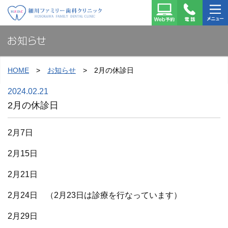
細川ファミリー歯科クリ
Web予
TEL：
メニュ
ニック
約はこ
022-
ー
お知らせ
ちら
725-
6477
HOME
お知らせ
2月の休診日
2024.02.21
2月の休診日
2月7日
2月15日
2月21日
2月24日 （2月23日は診療を行なっています）
2月29日