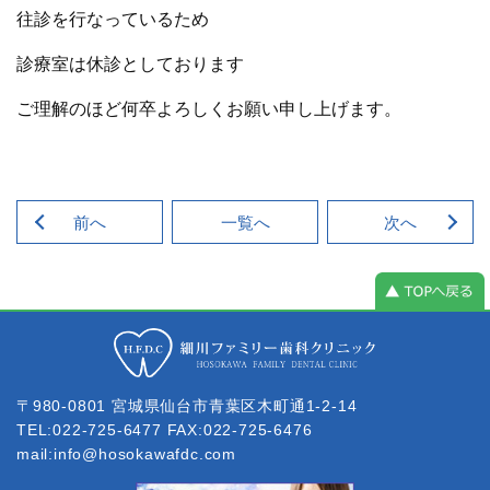
往診を行なっているため
診療室は休診としております
ご理解のほど何卒よろしくお願い申し上げます。
前へ
一覧へ
次へ
細川ファミリー歯科クリニック
〒980-0801 宮城県仙台市青葉区木町通1-2-14
TEL:022-725-6477 FAX:022-725-6476
mail:
info@hosokawafdc.com