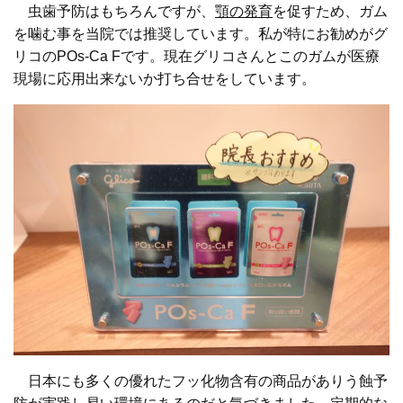
虫歯予防はもちろんですが、
顎の発育
を促すため、ガム
を噛む事を当院では推奨しています。私が特にお勧めがグ
リコのPOs-Ca Fです。現在グリコさんとこのガムが医療
現場に応用出来ないか打ち合せをしています。
日本にも多くの優れたフッ化物含有の商品がありう蝕予